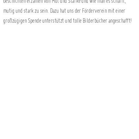
Geschichten erzählen von Mut und Stärke und wie man es schafft,
mutig und stark zu sein. Dazu hat uns der Förderverein mit einer
großzügigen Spende unterstützt und tolle Bilderbücher angeschafft!