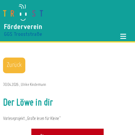
Zurück
30.04.2026
, Ulrike Kindermann
Der Löwe in dir
Vorleseprojekt „Große lesen für Kleine“