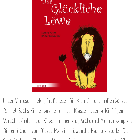
Unser Vorleseprojekt „Große lesen für Kleine“ geht in die nächste
Runde!
Sechs Kinder aus den dritten Klassen lesen zukünftigen
Vorschulkindern der Kitas Lummerland, Arche und Muhrenkamp aus
Bilderbüchern vor.
Dieses Mal sind Löwen die Hauptdarsteller. Die