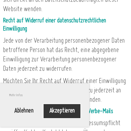
Website wenden.
Recht auf Widerruf einer datenschutzrechtlichen
Einwilligung
Jede von der Verarbeitung personenbezogener Daten
betroffene Person hat das Recht, eine abgegebene
Einwilligung zur Verarbeitung personenbezogener
Daten jederzeit zu widerrufen.
Möchten Sie Ihr Recht auf Widerruf einer Einwilligung
geltend machen, können Sie sich hierzu jederzeit an
Mehr Infos
unseren Datenschutzbeauftragten wenden.
Ablehnen
Akzeptieren
Datenschutzerklärung für Widerspruch Werbe-Mails
Der Nutzung von im Rahmen der Impressumspflicht