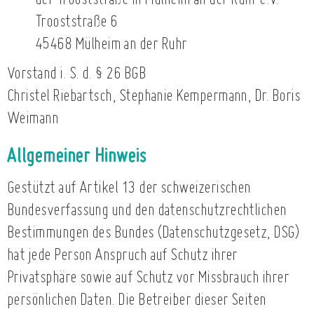
der Trooststraße in Mülheim an der Ruhr e.V.
Trooststraße 6
45468 Mülheim an der Ruhr
Vorstand i. S. d. § 26 BGB
Christel Riebartsch, Stephanie Kempermann, Dr. Boris
Weimann
Allgemeiner Hinweis
Gestützt auf Artikel 13 der schweizerischen
Bundesverfassung und den datenschutzrechtlichen
Bestimmungen des Bundes (Datenschutzgesetz, DSG)
hat jede Person Anspruch auf Schutz ihrer
Privatsphäre sowie auf Schutz vor Missbrauch ihrer
persönlichen Daten. Die Betreiber dieser Seiten