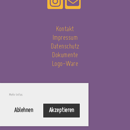
Kontakt
Impressum
Datenschutz
Dokumente
Logo-Ware
Mehr Infos
@trooststrasse.de
Ablehnen
Akzeptieren
@scriptoria.ch