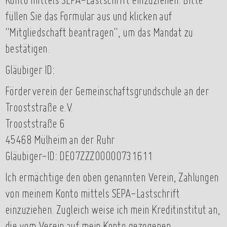
Konto mittels SEPA-Lastschrift einzuziehen. Bitte
füllen Sie das Formular aus und klicken auf
"Mitgliedschaft beantragen", um das Mandat zu
bestätigen.
Gläubiger ID:
Förderverein der Gemeinschaftsgrundschule an der
Trooststraße e.V.
Trooststraße 6
45468 Mülheim an der Ruhr
Gläubiger-ID: DE07ZZZ00000731611
Ich ermächtige den oben genannten Verein, Zahlungen
von meinem Konto mittels SEPA-Lastschrift
einzuziehen. Zugleich weise ich mein Kreditinstitut an,