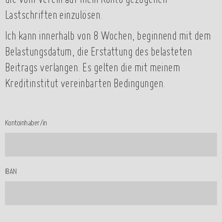
die vom Verein auf mein Konto gezogenen
Lastschriften einzulösen.
Ich kann innerhalb von 8 Wochen, beginnend mit dem
Belastungsdatum, die Erstattung des belasteten
Beitrags verlangen. Es gelten die mit meinem
Kreditinstitut vereinbarten Bedingungen.
Kontoinhaber/in
IBAN