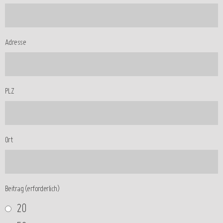
Adresse
PLZ
Ort
Beitrag (erforderlich)
20