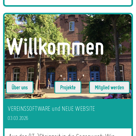
VEREINSSOFTWARE und NEUE WEBSITE
03.03.2026