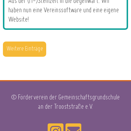
Aus der (IT-)Steinzeit in die Gegenwart: Wir
haben nun eine Vereinssoftware und eine eigene
Website!
Weitere Einträge
© Förderverein der Gemeinschaftsgrundschule
an der Trooststraße e.V.